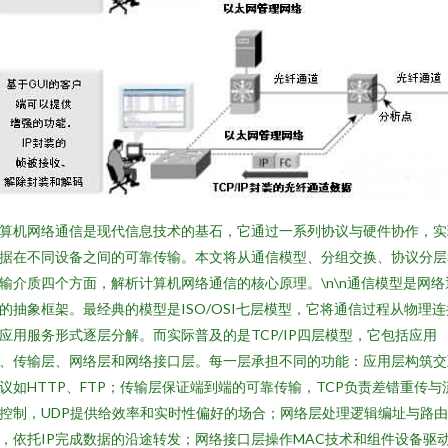
算机网络通信是现代信息技术的基石，它通过一系列协议与硬件协作，实
据在不同设备之间的可靠传输。本文将从通信模型、分组交换、协议分层
输介质四个方面，解析计算机网络通信的核心原理。\n\n通信模型是网络
的抽象框架。最经典的模型是ISO/OSI七层模型，它将通信过程从物理连
应用服务形式逐层分解。而实际普及的是TCP/IP四层模型，它包括应用
、传输层、网络层和网络接口层。每一层承担不同的功能：应用层构筑交
议如HTTP、FTP；传输层保证端到端的可靠传输，TCP负责差错重传与
控制，UDP提供给效率和实时性偏好的场合；网络层处理逻辑编址与路
，依托IP完成数据的沿途转发；网络接口层操作MAC技术和组件设备驱