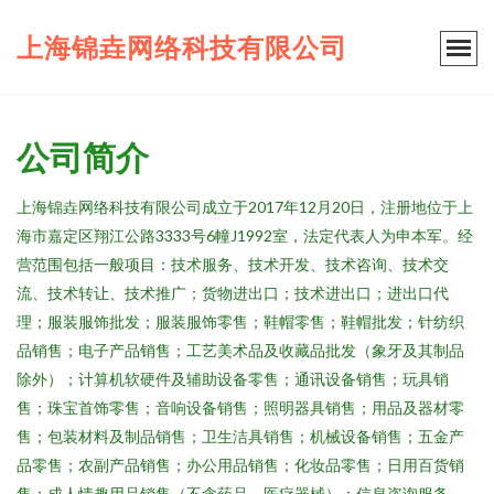
上海锦垚网络科技有限公司
公司简介
上海锦垚网络科技有限公司成立于2017年12月20日，注册地位于上
海市嘉定区翔江公路3333号6幢J1992室，法定代表人为申本军。经
营范围包括一般项目：技术服务、技术开发、技术咨询、技术交
流、技术转让、技术推广；货物进出口；技术进出口；进出口代
理；服装服饰批发；服装服饰零售；鞋帽零售；鞋帽批发；针纺织
品销售；电子产品销售；工艺美术品及收藏品批发（象牙及其制品
除外）；计算机软硬件及辅助设备零售；通讯设备销售；玩具销
售；珠宝首饰零售；音响设备销售；照明器具销售；用品及器材零
售；包装材料及制品销售；卫生洁具销售；机械设备销售；五金产
品零售；农副产品销售；办公用品销售；化妆品零售；日用百货销
售；成人情趣用品销售（不含药品、医疗器械）；信息咨询服务