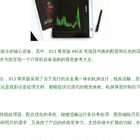
乐的核心设备。其中，X11 菁英版 64GB 凭借其均衡的配置和出色
，并为您呈现一个计算机设备选购的视觉参考大全。
看出，X11 菁英版采用了当下流行的全金属一体化机身设计，线条流畅
无论是观影还是处理文档，都能提供沉浸式的视觉体验。机身厚度控制在7
高性能处理器，配合优化的系统，能够流畅运行多任务处理、图形编辑乃至
档和照片的需求，又保持了产品的价格竞争力。支持存储卡扩展的功能，