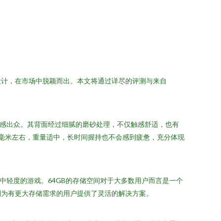
的设计，在市场中脱颖而出。本文将通过详尽的评测与来自
，质感出众。其背面经过细腻的磨砂处理，不仅触感舒适，也有
毫米左右，重量适中，长时间握持也不会感到疲惫，充分体现
中轻度的游戏。64GB的存储空间对于大多数用户而言是一个
则为有更大存储需求的用户提供了灵活的解决方案。