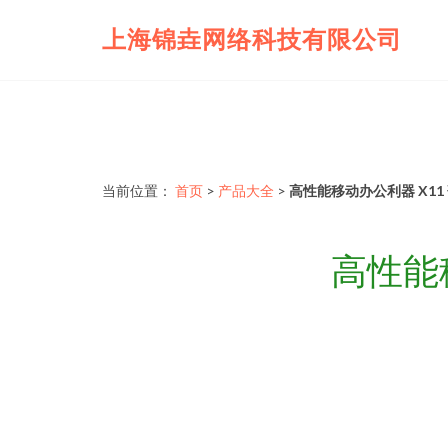
上海锦垚网络科技有限公司
当前位置：
首页
>
产品大全
>
高性能移动办公利器 X11
高性能移