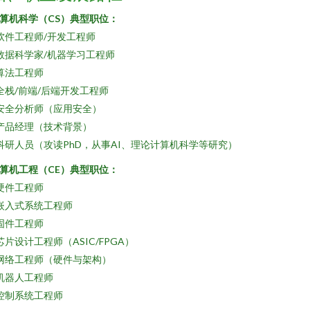
算机科学（CS）典型职位：
 软件工程师/开发工程师
 数据科学家/机器学习工程师
 算法工程师
 全栈/前端/后端开发工程师
 安全分析师（应用安全）
 产品经理（技术背景）
 科研人员（攻读PhD，从事AI、理论计算机科学等研究）
算机工程（CE）典型职位：
 硬件工程师
 嵌入式系统工程师
 固件工程师
 芯片设计工程师（ASIC/FPGA）
 网络工程师（硬件与架构）
 机器人工程师
 控制系统工程师